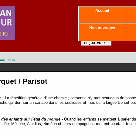
Accueil
Nos ouvrages
mail.com
rquet / Parisot
e
-
La répétition générale d'une chorale ; personne n'y met beaucoup de bonne
che qui dort sur un canapé dans les coulisses et Inès qui a largué Benoît pour
 des enfants sur l'état du monde
-
Quand les enfants se mettent à parler du
ildée, Mélibée, Alcidias, Siméon et leurs compagnons mettent pourtant tous l