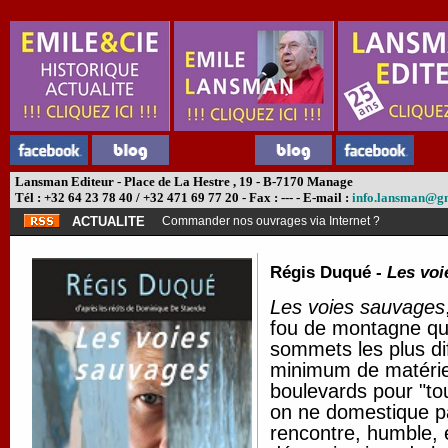
Lansman Editeur - Place de La Hestre , 19 - B-7170 Manage
Tél : +32 64 23 78 40 / +32 471 69 77 20 - Fax : --- - E-mail :
info.lansman@g
ACTUALITE
Commander nos ouvrages via Internet ?
Régis Duqué -
Les voi
Les voies sauvages
fou de montagne qui
sommets les plus dif
minimum de matériel
boulevards pour "tou
on ne domestique pa
rencontre, humble, e