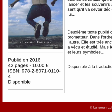
lancer et les souvenirs 
sent qu'il va devoir déci
lui...
Deuxième texte publié c
prometteur. Dans l'ordr
l'autre. Elle est très a
a vécu et étudié. Mais l
et leurs symboles...
Publié en 2016
42 pages - 10.00 €
Disponible à la traducti
ISBN: 978-2-8071-0110-
4
Disponible
© Lansman Edit