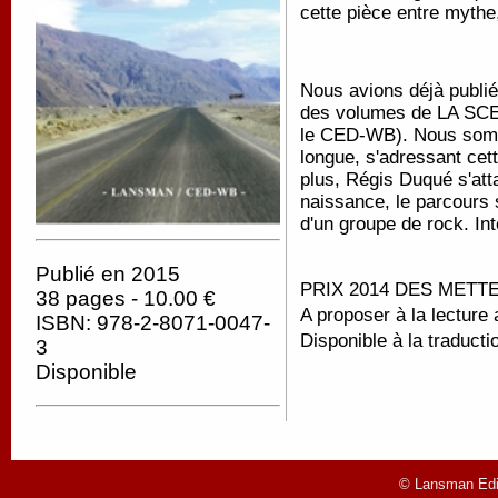
cette pièce entre mythe
Nous avions déjà publié
des volumes de LA SC
le CED-WB). Nous somm
longue, s'adressant cet
plus, Régis Duqué s'att
naissance, le parcours 
d'un groupe de rock. Int
Publié en 2015
PRIX 2014 DES METT
38 pages - 10.00 €
A proposer à la lecture
ISBN: 978-2-8071-0047-
Disponible à la traducti
3
Disponible
© Lansman Edit