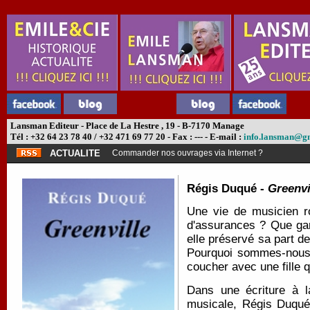
Lansman Editeur - Place de La Hestre , 19 - B-7170 Manage
Tél : +32 64 23 78 40 / +32 471 69 77 20 - Fax : --- - E-mail :
info.lansman@g
ACTUALITE
Commander nos ouvrages via Internet ?
Régis Duqué -
Greenvi
Une vie de musicien ro
d'assurances ? Que gar
elle préservé sa part de
Pourquoi sommes-nous 
coucher avec une fille 
Dans une écriture à l
musicale, Régis Duqué