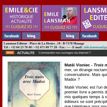
Lansman Editeur - Place de La Hestre , 19 - B-7170 Manage
Tél : +32 64 23 78 40 / +32 471 69 77 20 - Fax : --- - E-mail :
info.lansman@g
ACTUALITE
Commander nos ouvrages via Internet ?
Matéi Visniec -
Trois 
mer, un étrange noctamb
conversations. Mais qui
Madox ?
Matéi Visniec est l'un 
premier livre a permis d
mis quelques temps à se
éditeurs se sont précipi
que talentueux pour nou