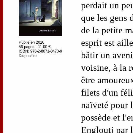
perdait un peu
que les gens d
de la petite m
esprit est aill
Publié en 2026
56 pages - 11.00 €
ISBN: 978-2-8071-0470-9
bâtir un aveni
Disponible
voisine, à la 
être amoureux
filets d'un fél
naïveté pour l
possède et l'e
Englouti par 