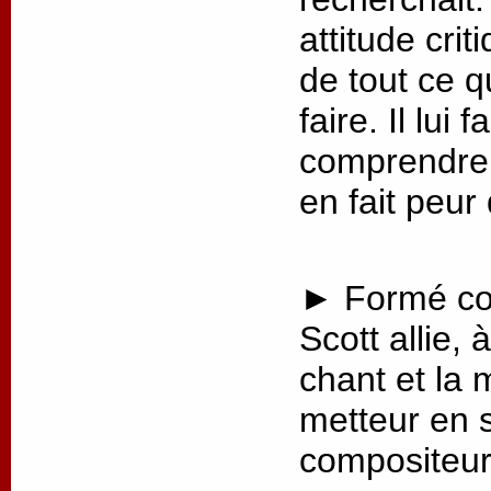
attitude crit
de tout ce q
faire. Il lui
comprendre 
en fait peur
► Formé co
Scott allie, 
chant et la 
metteur en 
compositeur