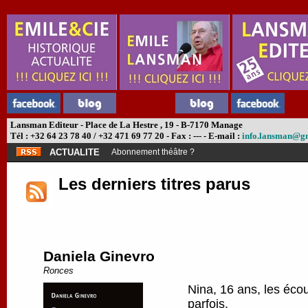
Lansman Editeur - Place de La Hestre , 19 - B-7170 Manage
Tél : +32 64 23 78 40 / +32 471 69 77 20 - Fax : --- - E-mail :
info.lansman@g
ACTUALITE
Abonnement théâtre ?
Les derniers titres parus
Daniela Ginevro
Ronces
Nina, 16 ans, les écou
parfois.