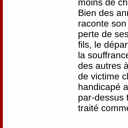
moins de cha
Bien des an
raconte son 
perte de ses
fils, le dép
la souffrance
des autres à
de victime 
handicapé as
par-dessus t
traité comm