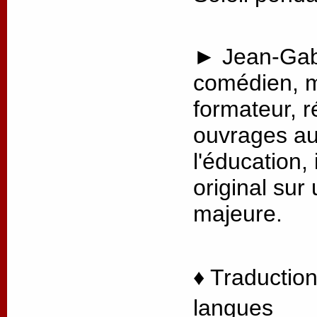
► Jean-Gabr
comédien, m
formateur, r
ouvrages au
l'éducation, 
original sur
majeure.
♦ Traduction
langues