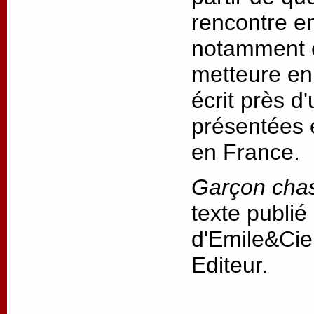
rencontre ent
notamment e
metteure en 
écrit près d
présentées 
en France.
Garçon cha
texte publié
d'Emile&Cie
Editeur.