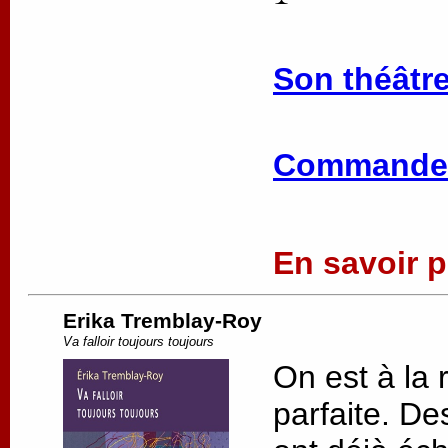
Son théâtre
Commander
En savoir pl
Erika Tremblay-Roy
Va falloir toujours toujours
On est à la 
parfaite. De