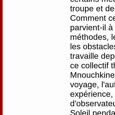
troupe et de
Comment ce 
parvient-il 
méthodes, l
les obstacl
travaille de
ce collectif 
Mnouchkine 
voyage, l'au
expérience, 
d'observateu
Soleil penda