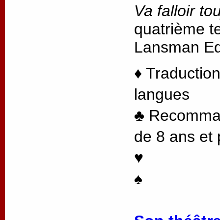
Va falloir to
quatrième te
Lansman Edi
♦ Traduction
langues
♣ Recommand
de 8 ans et 
♥
♠