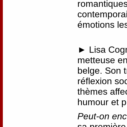
romantiques 
contemporai
émotions les
► Lisa Cogn
metteuse en
belge. Son t
réflexion so
thèmes affec
humour et p
Peut-on enc
sa première