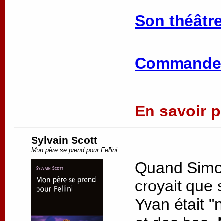
Son théâtre
Commander
En savoir pl
Sylvain Scott
Mon père se prend pour Fellini
Quand Simon 
croyait que 
Yvan était "