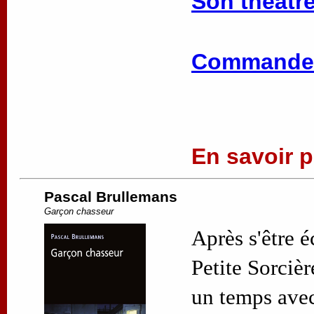
Son théâtre
Commander
En savoir pl
Pascal Brullemans
Garçon chasseur
Après s'être 
Petite Sorciè
un temps avec