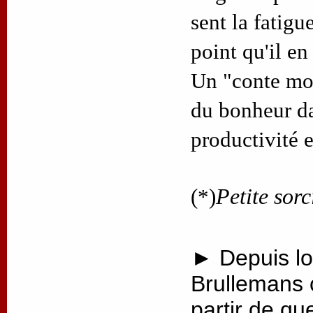
sent la fatigue
point qu'il en
Un "conte mod
du bonheur d
productivité 
(*)
Petite sorc
► Depuis lo
Brullemans 
partir de qu