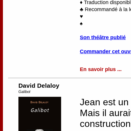
♦ Traduction disponib
♣ Recommandé à la lec
♥
♠
Son théâtre publié
Commander cet ouv
En savoir plus ...
David Delaloy
Galibot
Jean est un
Mais il aurai
constructio