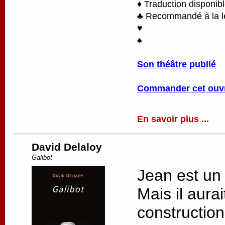
♦ Traduction disponib
♣ Recommandé à la lec
♥
♠
Son théâtre publié
Commander cet ouv
En savoir plus ...
David Delaloy
Galibot
Jean est un
Mais il aurai
constructio