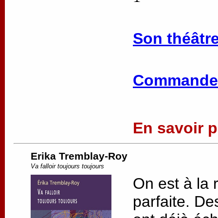
Son théâtre
Commander
En savoir pl
Erika Tremblay-Roy
Va falloir toujours toujours
On est à la 
parfaite. De