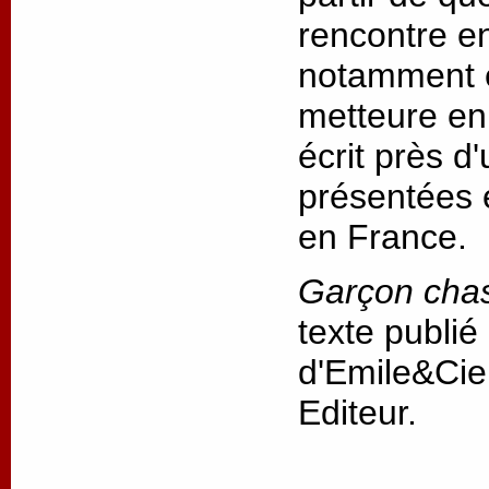
rencontre ent
notamment e
metteure en 
écrit près d
présentées 
en France.
Garçon cha
texte publié
d'Emile&Cie
Editeur.