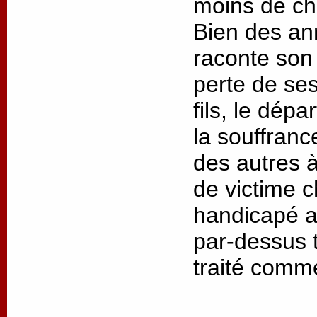
moins de cha
Bien des an
raconte son 
perte de ses
fils, le dép
la souffrance
des autres à
de victime 
handicapé as
par-dessus t
traité comm