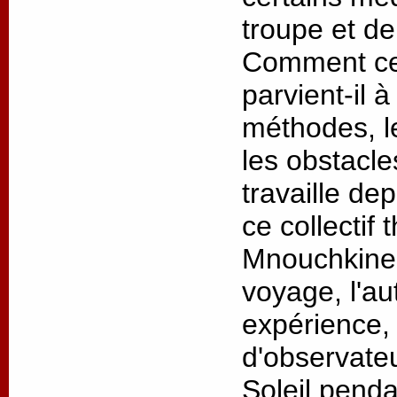
troupe et de
Comment ce 
parvient-il 
méthodes, l
les obstacl
travaille de
ce collectif 
Mnouchkine 
voyage, l'au
expérience, 
d'observateu
Soleil penda