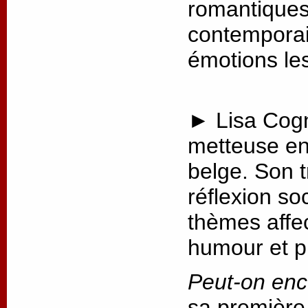
romantiques 
contemporai
émotions les
► Lisa Cogn
metteuse en
belge. Son t
réflexion so
thèmes affec
humour et p
Peut-on enc
sa première