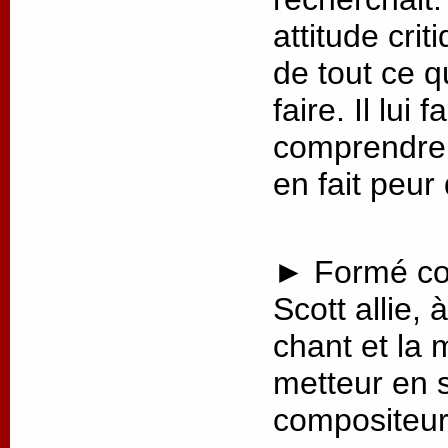
attitude crit
de tout ce q
faire. Il lui
comprendre 
en fait peur
► Formé co
Scott allie, 
chant et la 
metteur en 
compositeur