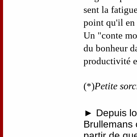
sent la fatigue
point qu'il en
Un "conte mod
du bonheur d
productivité 
(*)
Petite sorc
► Depuis lo
Brullemans 
partir de qu