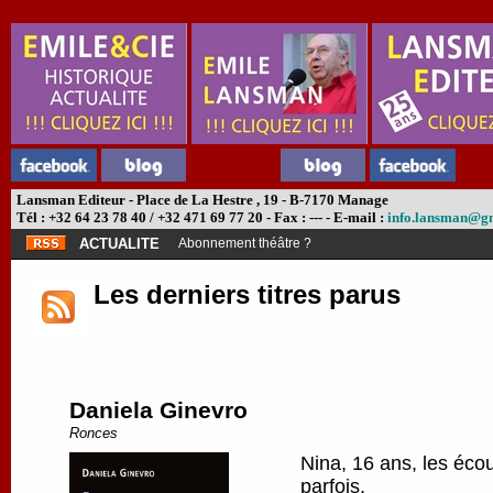
Lansman Editeur - Place de La Hestre , 19 - B-7170 Manage
Tél : +32 64 23 78 40 / +32 471 69 77 20 - Fax : --- - E-mail :
info.lansman@g
ACTUALITE
Abonnement théâtre ?
Les derniers titres parus
Daniela Ginevro
Ronces
Nina, 16 ans, les écou
parfois.