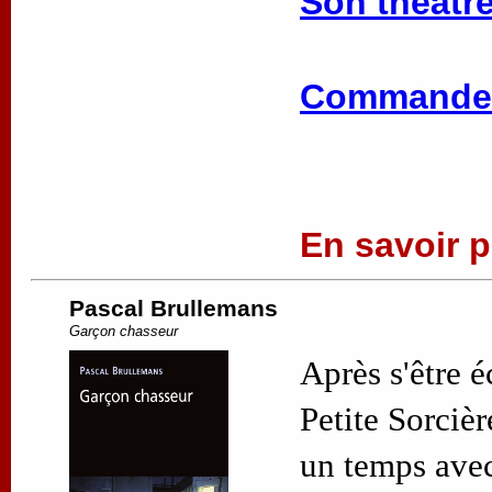
Son théâtre
Commander
En savoir pl
Pascal Brullemans
Garçon chasseur
Après s'être 
Petite Sorciè
un temps avec