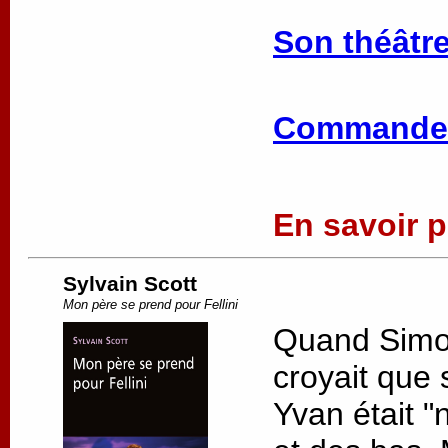
Son théâtre
Commander
En savoir pl
Sylvain Scott
Mon père se prend pour Fellini
Quand Simon 
croyait que 
Yvan était "