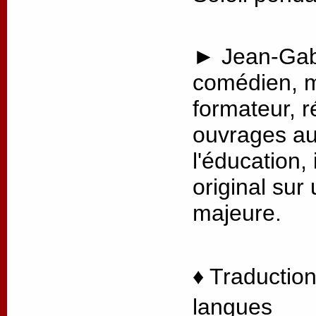
► Jean-Gabr
comédien, m
formateur, r
ouvrages au
l'éducation, 
original sur
majeure.
♦ Traduction
langues