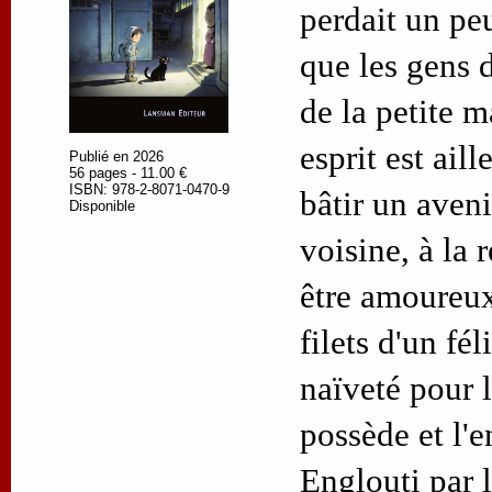
perdait un peu
que les gens d
de la petite m
esprit est aill
Publié en 2026
56 pages - 11.00 €
ISBN: 978-2-8071-0470-9
bâtir un aveni
Disponible
voisine, à la 
être amoureux
filets d'un fél
naïveté pour l
possède et l'e
Englouti par 