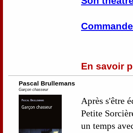
Son théâtre
Commander
En savoir pl
Pascal Brullemans
Garçon chasseur
Après s'être 
Petite Sorciè
un temps avec