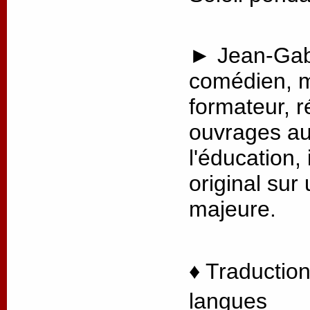
► Jean-Gabr
comédien, m
formateur, r
ouvrages au
l'éducation, 
original sur
majeure.
♦ Traduction
langues