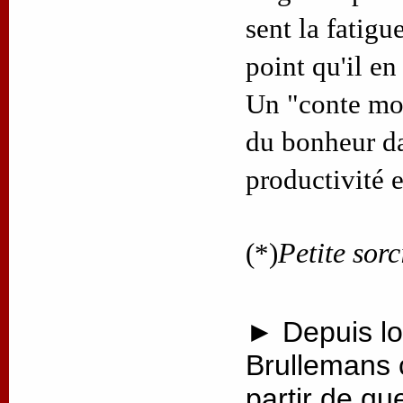
sent la fatigue
point qu'il en
Un "conte mod
du bonheur d
productivité 
(*)
Petite sorc
► Depuis lo
Brullemans 
partir de qu