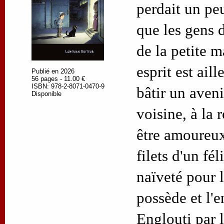
perdait un peu
que les gens d
de la petite m
esprit est aill
Publié en 2026
56 pages - 11.00 €
ISBN: 978-2-8071-0470-9
bâtir un aveni
Disponible
voisine, à la 
être amoureux
filets d'un fél
naïveté pour l
possède et l'e
Englouti par 