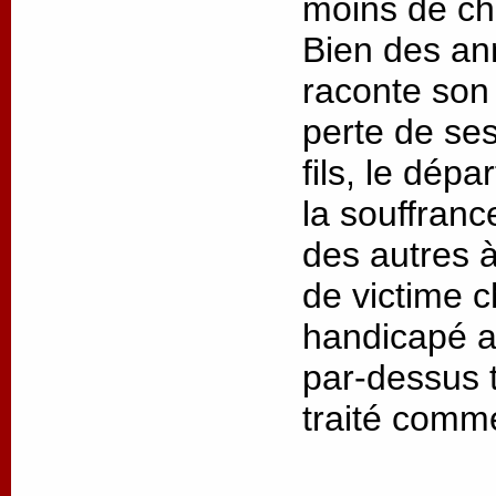
moins de cha
Bien des an
raconte son 
perte de ses
fils, le dép
la souffrance
des autres à
de victime 
handicapé as
par-dessus t
traité comm