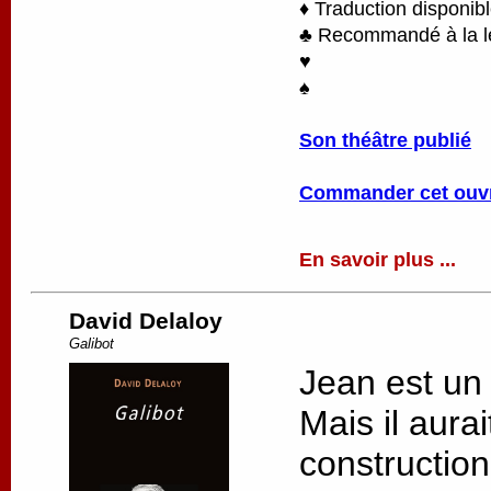
♦ Traduction disponib
♣ Recommandé à la lec
♥
♠
Son théâtre publié
Commander cet ouv
En savoir plus ...
David Delaloy
Galibot
Jean est un
Mais il aurai
constructio