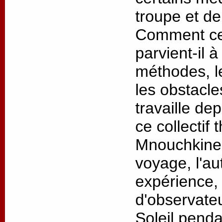
troupe et de
Comment ce 
parvient-il 
méthodes, l
les obstacl
travaille de
ce collectif 
Mnouchkine 
voyage, l'au
expérience, 
d'observateu
Soleil penda