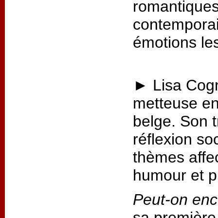
romantiques 
contemporai
émotions les
► Lisa Cogn
metteuse en
belge. Son t
réflexion so
thèmes affec
humour et p
Peut-on enc
sa première