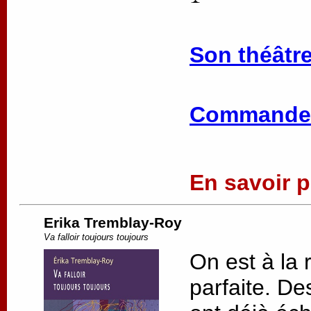
Son théâtre
Commander
En savoir pl
Erika Tremblay-Roy
Va falloir toujours toujours
On est à la 
parfaite. De