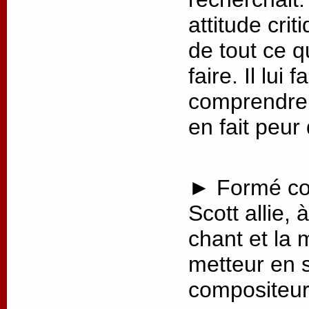
attitude crit
de tout ce q
faire. Il lui
comprendre 
en fait peur
► Formé co
Scott allie, 
chant et la 
metteur en 
compositeur