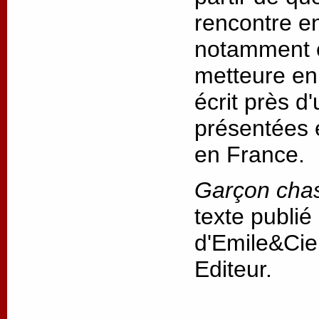
rencontre ent
notamment e
metteure en 
écrit près d
présentées 
en France.
Garçon cha
texte publié
d'Emile&Cie
Editeur.