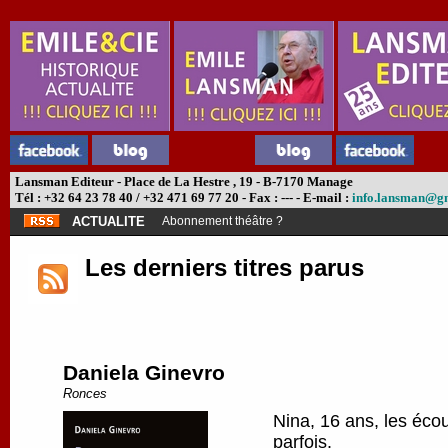
Lansman Editeur - Place de La Hestre , 19 - B-7170 Manage
Tél : +32 64 23 78 40 / +32 471 69 77 20 - Fax : --- - E-mail :
info.lansman@g
ACTUALITE
Abonnement théâtre ?
Les derniers titres parus
Daniela Ginevro
Ronces
Nina, 16 ans, les écou
parfois.