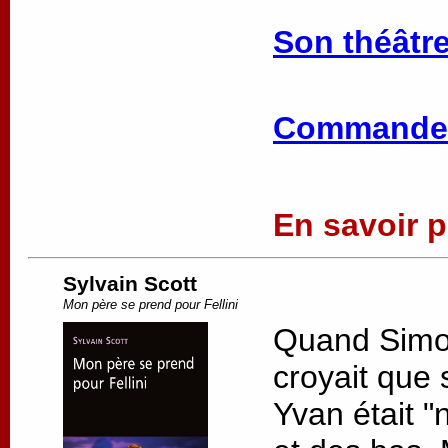
Son théâtre
Commander
En savoir pl
Sylvain Scott
Mon père se prend pour Fellini
Quand Simon 
croyait que 
Yvan était "