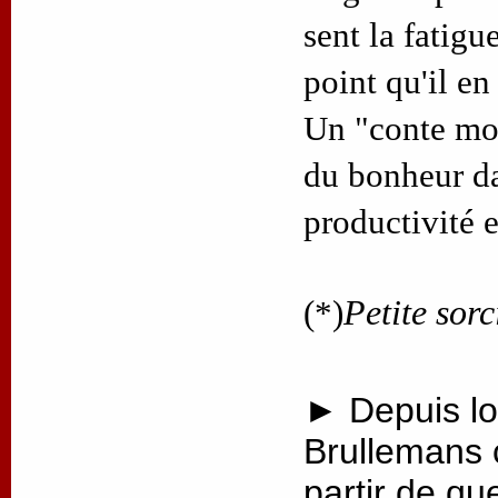
sent la fatigue
point qu'il en
Un "conte mod
du bonheur d
productivité 
(*)
Petite sorc
► Depuis lo
Brullemans 
partir de qu