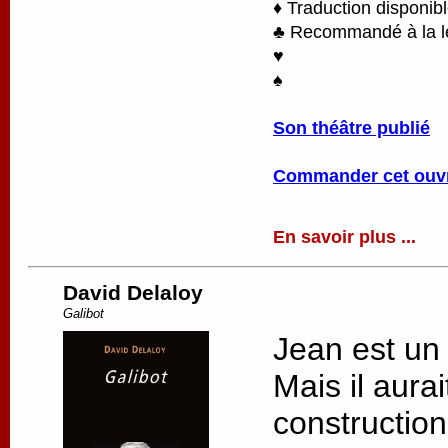
♦ Traduction disponib
♣ Recommandé à la lec
♥
♠
Son théâtre publié
Commander cet ouv
En savoir plus ...
David Delaloy
Galibot
Jean est un
Mais il aurai
constructio