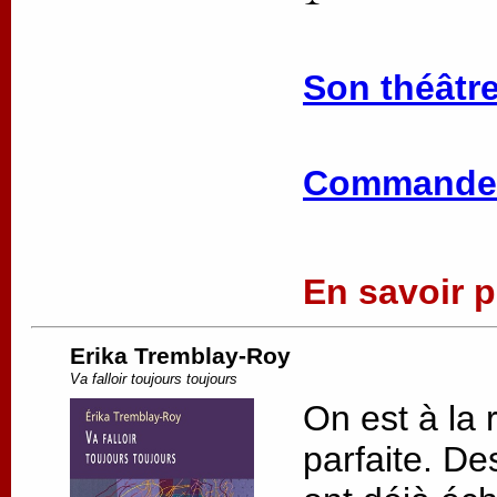
Son théâtre
Commander
En savoir pl
Erika Tremblay-Roy
Va falloir toujours toujours
On est à la 
parfaite. De