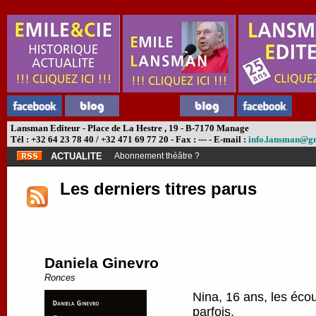
Lansman Editeur - Place de La Hestre , 19 - B-7170 Manage
Tél : +32 64 23 78 40 / +32 471 69 77 20 - Fax : --- - E-mail :
info.lansman@g
ACTUALITE
Abonnement théâtre ?
Les derniers titres parus
Daniela Ginevro
Ronces
Nina, 16 ans, les écou
parfois.