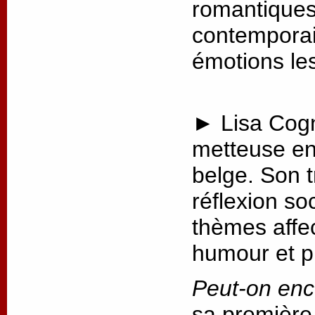
romantiques 
contemporai
émotions les
► Lisa Cogn
metteuse en
belge. Son t
réflexion so
thèmes affec
humour et p
Peut-on enc
sa première