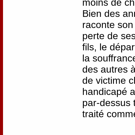
moins de cha
Bien des an
raconte son 
perte de ses
fils, le dép
la souffrance
des autres à
de victime 
handicapé as
par-dessus t
traité comm