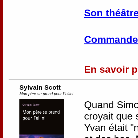
Son théâtre
Commander
En savoir pl
Sylvain Scott
Mon père se prend pour Fellini
Quand Simon 
croyait que 
Yvan était "