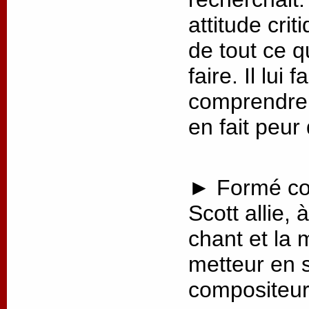
attitude crit
de tout ce q
faire. Il lui
comprendre 
en fait peur
► Formé co
Scott allie, 
chant et la 
metteur en 
compositeur