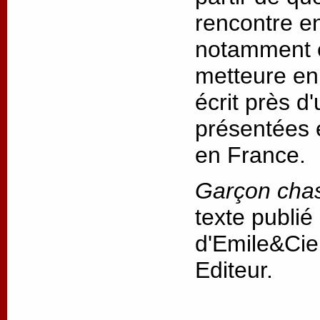
rencontre ent
notamment e
metteure en 
écrit près d
présentées 
en France.
Garçon cha
texte publié
d'Emile&Cie
Editeur.