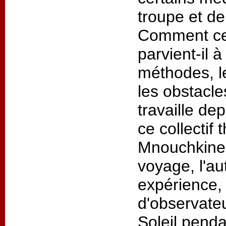
troupe et de
Comment ce 
parvient-il 
méthodes, l
les obstacl
travaille de
ce collectif 
Mnouchkine 
voyage, l'au
expérience, 
d'observateu
Soleil penda