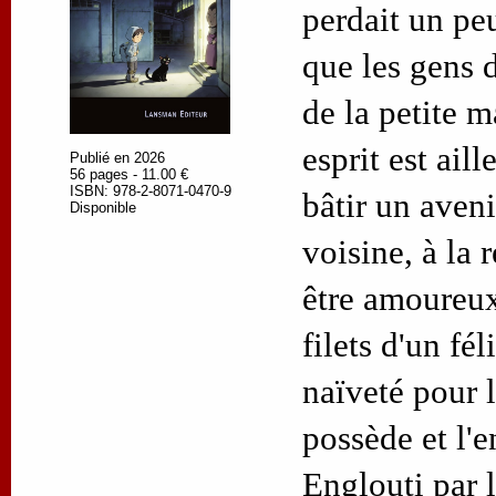
perdait un peu
que les gens d
de la petite m
esprit est aill
Publié en 2026
56 pages - 11.00 €
ISBN: 978-2-8071-0470-9
bâtir un aveni
Disponible
voisine, à la 
être amoureux
filets d'un fél
naïveté pour l
possède et l'e
Englouti par 