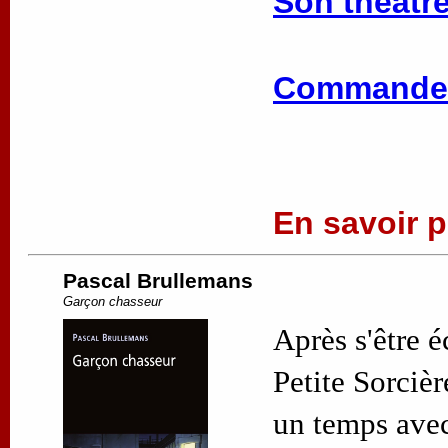
Son théâtre
Commander
En savoir pl
Pascal Brullemans
Garçon chasseur
Après s'être 
Petite Sorciè
un temps avec