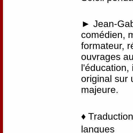
► Jean-Gabr
comédien, m
formateur, r
ouvrages au
l'éducation, 
original sur
majeure.
♦ Traduction
langues