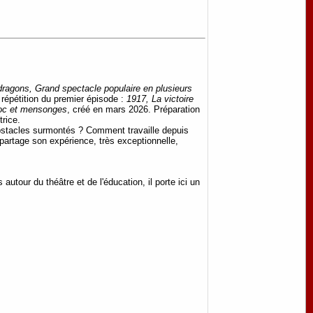
 dragons, Grand spectacle populaire en plusieurs
répétition du premier épisode :
1917, La victoire
oc et mensonges
, créé en mars 2026. Préparation
trice.
obstacles surmontés ? Comment travaille depuis
 partage son expérience, très exceptionnelle,
tour du théâtre et de l'éducation, il porte ici un