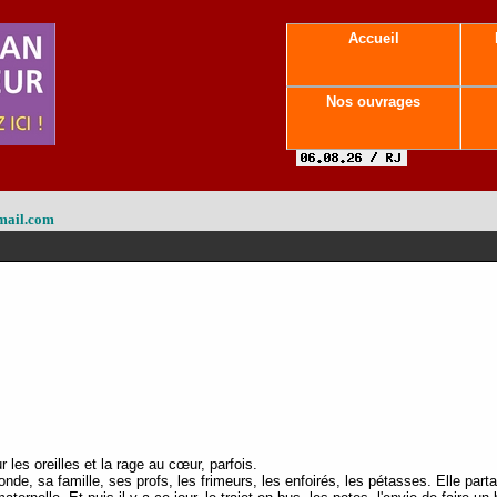
Accueil
Nos ouvrages
mail.com
 les oreilles et la rage au cœur, parfois.
de, sa famille, ses profs, les frimeurs, les enfoirés, les pétasses. Elle part