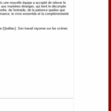
is une nouvelle équipe a accepté de relever le
ce aux manières étranges, qui tient le décompte
rdre, de l'entraide, de la patience quelles que
formance, le vivre ensemble et la complémentarité
ke (Québec). Son travail rayonne sur les scènes