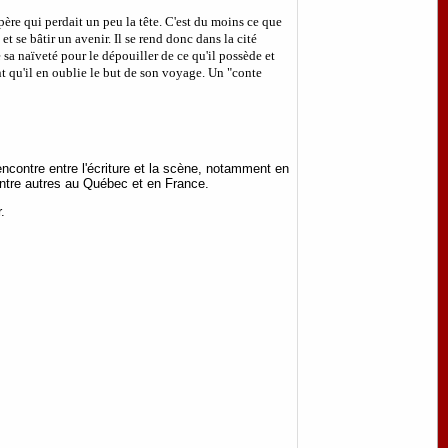
ère qui perdait un peu la tête. C'est du moins ce que
 et se bâtir un avenir. Il se rend donc dans la cité
e sa naïveté pour le dépouiller de ce qu'il possède et
oint qu'il en oublie le but de son voyage. Un "conte
ncontre entre l'écriture et la scène, notamment en
 entre autres au Québec et en France.
r.