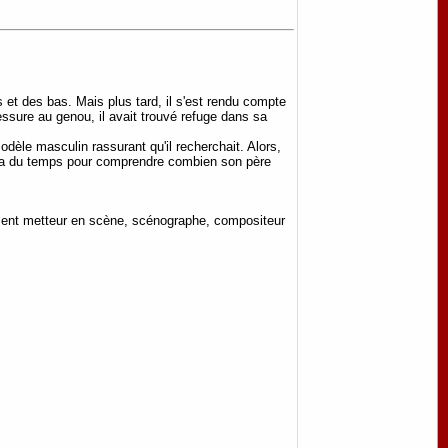
 et des bas. Mais plus tard, il s'est rendu compte
lessure au genou, il avait trouvé refuge dans sa
odèle masculin rassurant qu'il recherchait. Alors,
faudra du temps pour comprendre combien son père
ement metteur en scène, scénographe, compositeur