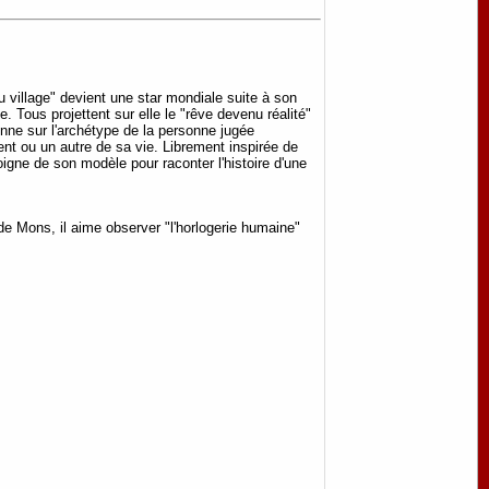
 village" devient une star mondiale suite à son
. Tous projettent sur elle le "rêve devenu réalité"
onne sur l'archétype de la personne jugée
nt ou un autre de sa vie. Librement inspirée de
igne de son modèle pour raconter l'histoire d'une
e Mons, il aime observer "l'horlogerie humaine"