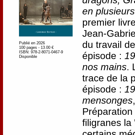
dragons, Gr
en plusieur
premier livr
Jean-Gabrie
du travail d
Publié en 2026
100 pages - 13.00 €
ISBN: 978-2-8071-0467-9
épisode :
19
Disponible
nos mains
.
trace de la
épisode :
19
mensonges
Préparation
filigranes l
certains méd