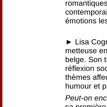
romantiques 
contemporai
émotions les
► Lisa Cogn
metteuse en
belge. Son t
réflexion so
thèmes affec
humour et p
Peut-on enc
sa première