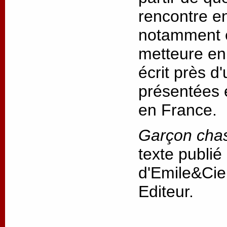
rencontre ent
notamment e
metteure en 
écrit près d
présentées 
en France.
Garçon cha
texte publié
d'Emile&Cie
Editeur.