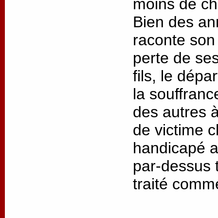
moins de cha
Bien des an
raconte son 
perte de ses
fils, le dép
la souffrance
des autres à
de victime 
handicapé as
par-dessus t
traité comm