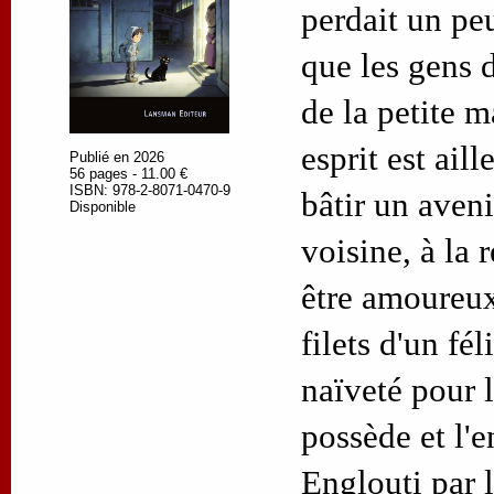
perdait un peu
que les gens d
de la petite m
esprit est aill
Publié en 2026
56 pages - 11.00 €
ISBN: 978-2-8071-0470-9
bâtir un aveni
Disponible
voisine, à la 
être amoureux
filets d'un fél
naïveté pour l
possède et l'e
Englouti par 