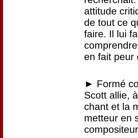
attitude crit
de tout ce q
faire. Il lui
comprendre 
en fait peur
► Formé co
Scott allie, 
chant et la 
metteur en 
compositeur