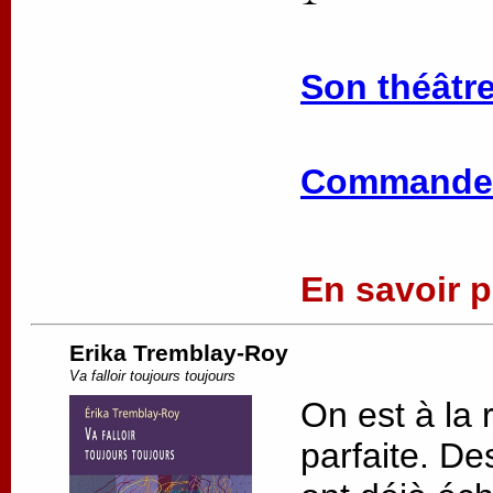
Son théâtre
Commander
En savoir pl
Erika Tremblay-Roy
Va falloir toujours toujours
On est à la 
parfaite. De