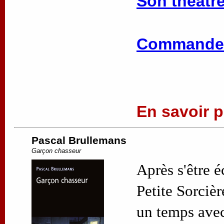
Son théâtre
Commander
En savoir pl
Pascal Brullemans
Garçon chasseur
Après s'être 
Petite Sorciè
un temps avec