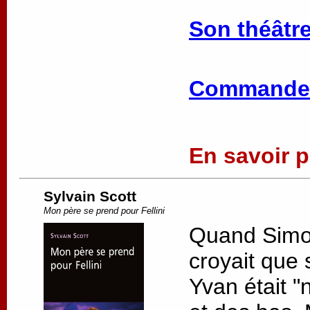
Son théâtre
Commander
En savoir pl
Sylvain Scott
Mon père se prend pour Fellini
Quand Simon 
croyait que 
Yvan était "