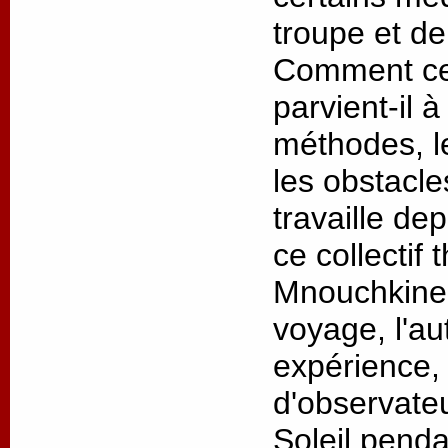
troupe et de
Comment ce 
parvient-il 
méthodes, l
les obstacl
travaille de
ce collectif 
Mnouchkine 
voyage, l'au
expérience, 
d'observateu
Soleil penda