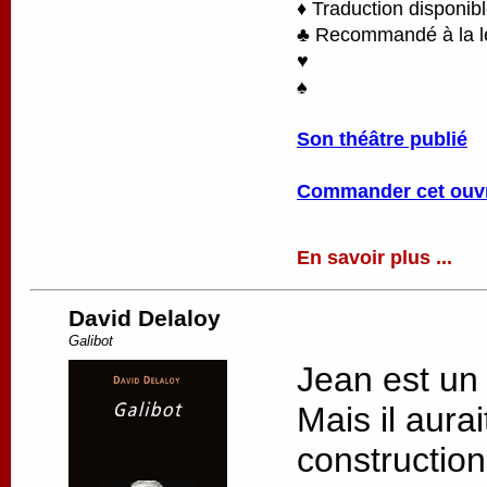
♦ Traduction disponib
♣ Recommandé à la lec
♥
♠
Son théâtre publié
Commander cet ouv
En savoir plus ...
David Delaloy
Galibot
Jean est un
Mais il aurai
constructio