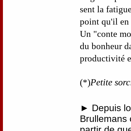
sent la fatigue
point qu'il en
Un "conte mod
du bonheur d
productivité 
(*)
Petite sorc
► Depuis lo
Brullemans 
partir de qu