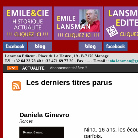
Lansman Editeur - Place de La Hestre , 19 - B-7170 Manage
Tél : +32 64 23 78 40 / +32 471 69 77 20 - Fax : --- - E-mail :
info.lansman@g
ACTUALITE
Abonnement théâtre ?
Les derniers titres parus
Daniela Ginevro
Ronces
Nina, 16 ans, les écou
parfois.