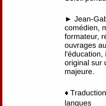
► Jean-Gabr
comédien, m
formateur, r
ouvrages au
l'éducation, 
original sur
majeure.
♦ Traduction
langues