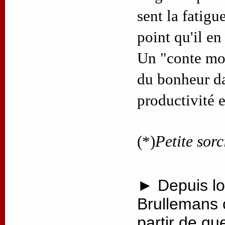
sent la fatigue
point qu'il en
Un "conte mod
du bonheur d
productivité 
(*)
Petite sorc
► Depuis lo
Brullemans 
partir de qu