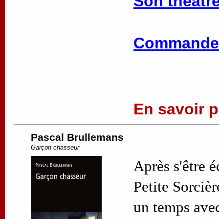
Son théâtre
Commander
En savoir pl
Pascal Brullemans
Garçon chasseur
Après s'être 
Petite Sorciè
un temps avec