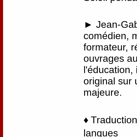
► Jean-Gabr
comédien, m
formateur, r
ouvrages au
l'éducation, 
original sur
majeure.
♦ Traduction
langues