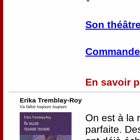
Son théâtre
Commander
En savoir pl
Erika Tremblay-Roy
Va falloir toujours toujours
On est à la 
parfaite. De