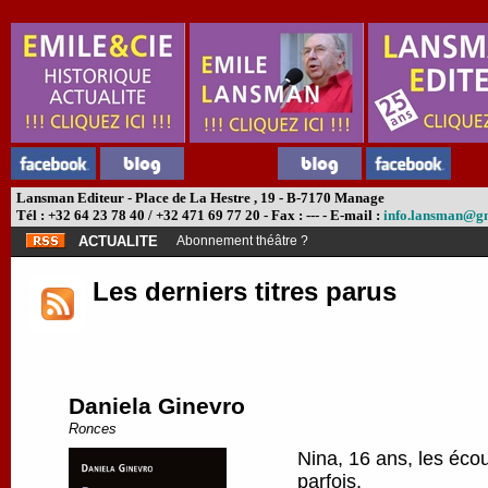
Lansman Editeur - Place de La Hestre , 19 - B-7170 Manage
Tél : +32 64 23 78 40 / +32 471 69 77 20 - Fax : --- - E-mail :
info.lansman@g
ACTUALITE
Abonnement théâtre ?
Les derniers titres parus
Daniela Ginevro
Ronces
Nina, 16 ans, les écou
parfois.