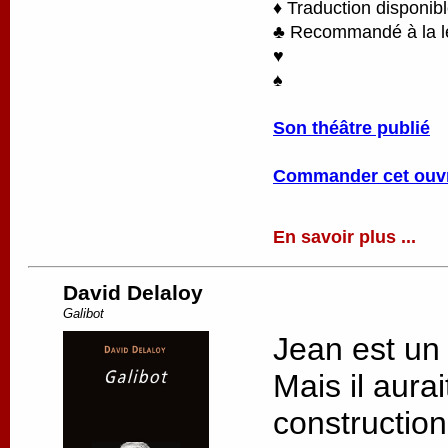
♦ Traduction disponib
♣ Recommandé à la lec
♥
♠
Son théâtre publié
Commander cet ouv
En savoir plus ...
David Delaloy
Galibot
Jean est un
Mais il aurai
constructio