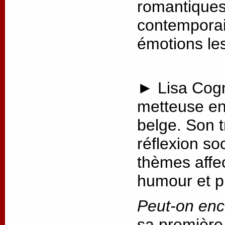
romantiques 
contemporai
émotions les
► Lisa Cogn
metteuse en
belge. Son t
réflexion so
thèmes affec
humour et p
Peut-on enc
sa première