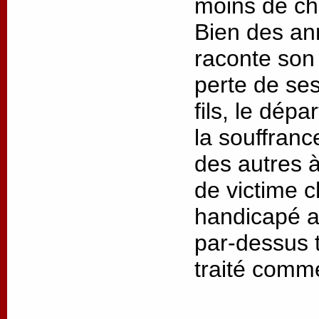
moins de cha
Bien des an
raconte son 
perte de ses
fils, le dép
la souffrance
des autres à
de victime 
handicapé as
par-dessus t
traité comm