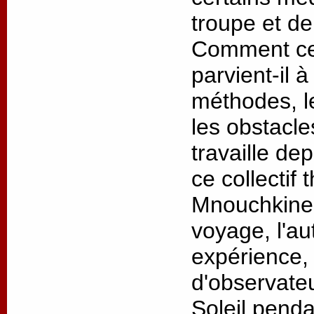
troupe et de
Comment ce 
parvient-il 
méthodes, l
les obstacl
travaille de
ce collectif 
Mnouchkine 
voyage, l'au
expérience, 
d'observateu
Soleil penda