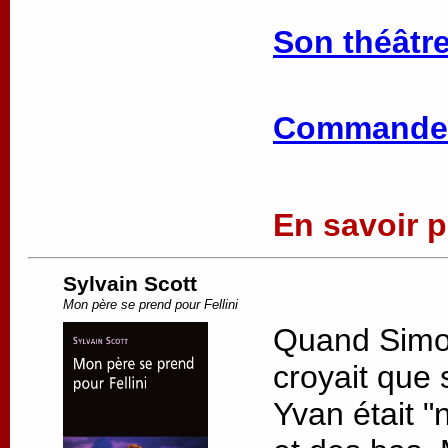
Son théâtre
Commander
En savoir pl
Sylvain Scott
Mon père se prend pour Fellini
Quand Simon 
croyait que 
Yvan était "