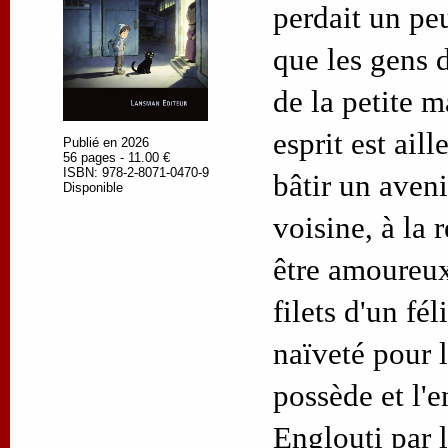
perdait un peu
que les gens d
de la petite m
esprit est aill
Publié en 2026
56 pages - 11.00 €
ISBN: 978-2-8071-0470-9
bâtir un aveni
Disponible
voisine, à la 
être amoureux
filets d'un fél
naïveté pour l
possède et l'e
Englouti par 