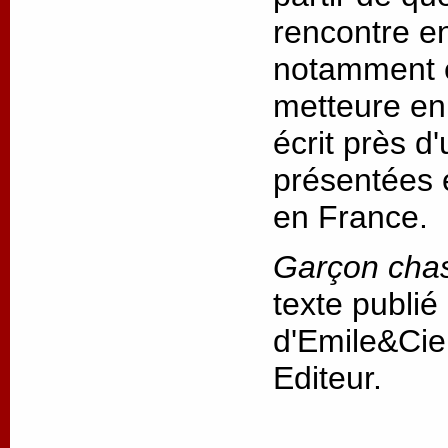
rencontre ent
notamment e
metteure en 
écrit près d
présentées 
en France.
Garçon cha
texte publié
d'Emile&Cie
Editeur.