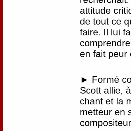
attitude crit
de tout ce q
faire. Il lui
comprendre 
en fait peur
► Formé co
Scott allie, 
chant et la 
metteur en 
compositeur