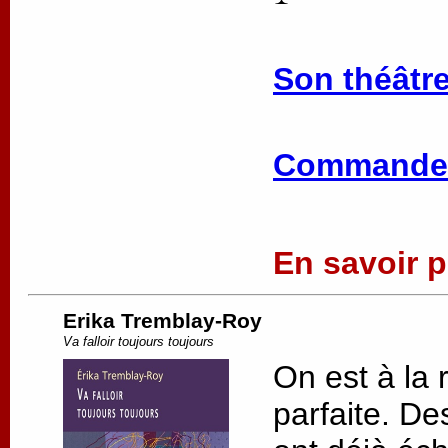
Son théâtre
Commander
En savoir pl
Erika Tremblay-Roy
Va falloir toujours toujours
On est à la 
parfaite. De