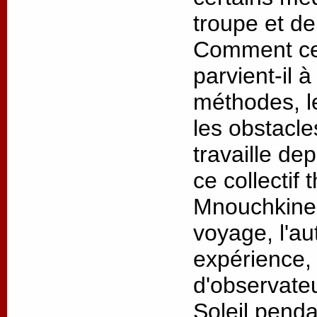
troupe et de
Comment ce 
parvient-il 
méthodes, l
les obstacl
travaille de
ce collectif 
Mnouchkine 
voyage, l'au
expérience, 
d'observateu
Soleil penda