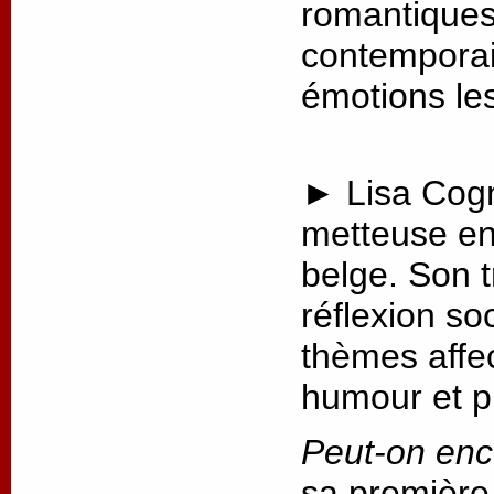
romantiques 
contemporai
émotions les
► Lisa Cogn
metteuse en
belge. Son t
réflexion so
thèmes affec
humour et p
Peut-on enc
sa première