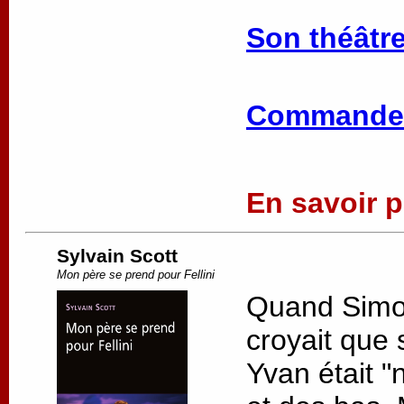
Son théâtre
Commander
En savoir pl
Sylvain Scott
Mon père se prend pour Fellini
Quand Simon 
croyait que 
Yvan était "