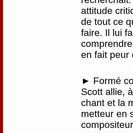
attitude crit
de tout ce q
faire. Il lui
comprendre 
en fait peur
► Formé co
Scott allie, 
chant et la 
metteur en 
compositeur