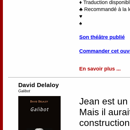
♦ Traduction disponib
♣ Recommandé à la lec
♥
♠
Son théâtre publié
Commander cet ouv
En savoir plus ...
David Delaloy
Galibot
Jean est un
Mais il aurai
constructio