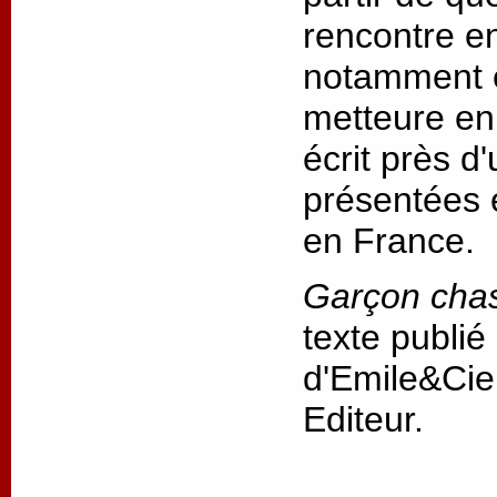
rencontre ent
notamment e
metteure en 
écrit près d
présentées 
en France.
Garçon cha
texte publié
d'Emile&Cie
Editeur.