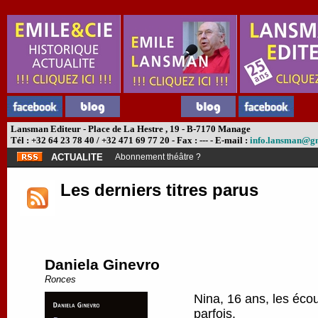
Lansman Editeur - Place de La Hestre , 19 - B-7170 Manage
Tél : +32 64 23 78 40 / +32 471 69 77 20 - Fax : --- - E-mail :
info.lansman@g
ACTUALITE
Abonnement théâtre ?
Les derniers titres parus
Daniela Ginevro
Ronces
Nina, 16 ans, les écou
parfois.