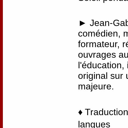
► Jean-Gabr
comédien, m
formateur, r
ouvrages au
l'éducation, 
original sur
majeure.
♦ Traduction
langues