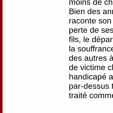
moins de cha
Bien des an
raconte son 
perte de ses
fils, le dép
la souffrance
des autres à
de victime 
handicapé as
par-dessus t
traité comm