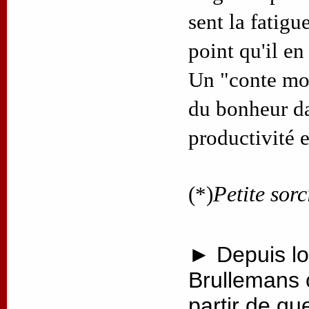
sent la fatigue
point qu'il en
Un "conte mod
du bonheur d
productivité 
(*)
Petite sorc
► Depuis lo
Brullemans 
partir de qu