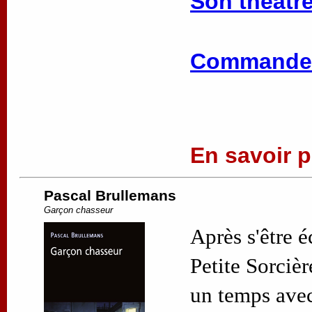
Son théâtre
Commander
En savoir pl
Pascal Brullemans
Garçon chasseur
Après s'être 
Petite Sorciè
un temps avec