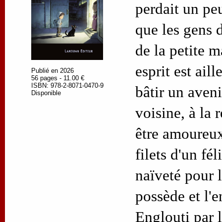
perdait un peu
que les gens d
de la petite m
esprit est aill
Publié en 2026
56 pages - 11.00 €
ISBN: 978-2-8071-0470-9
bâtir un aveni
Disponible
voisine, à la 
être amoureux
filets d'un fél
naïveté pour l
possède et l'e
Englouti par 