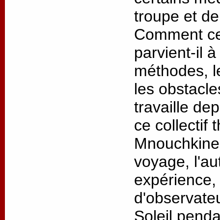
troupe et de
Comment ce 
parvient-il 
méthodes, l
les obstacl
travaille de
ce collectif 
Mnouchkine 
voyage, l'au
expérience, 
d'observateu
Soleil penda