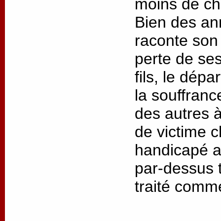
moins de cha
Bien des an
raconte son 
perte de ses
fils, le dép
la souffrance
des autres à
de victime 
handicapé as
par-dessus t
traité comm