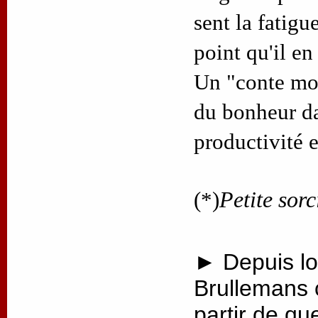
sent la fatigue
point qu'il en
Un "conte mod
du bonheur d
productivité 
(*)
Petite sorc
► Depuis lo
Brullemans 
partir de qu