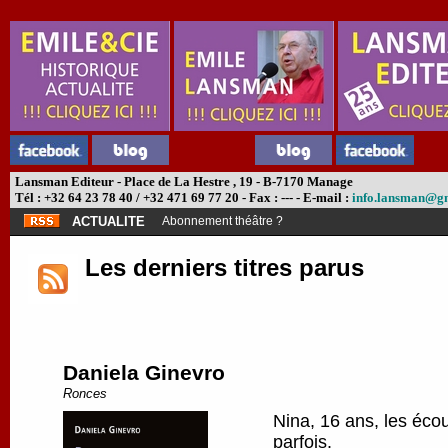
Lansman Editeur - Place de La Hestre , 19 - B-7170 Manage
Tél : +32 64 23 78 40 / +32 471 69 77 20 - Fax : --- - E-mail :
info.lansman@g
ACTUALITE
Abonnement théâtre ?
Les derniers titres parus
Daniela Ginevro
Ronces
Nina, 16 ans, les écou
parfois.