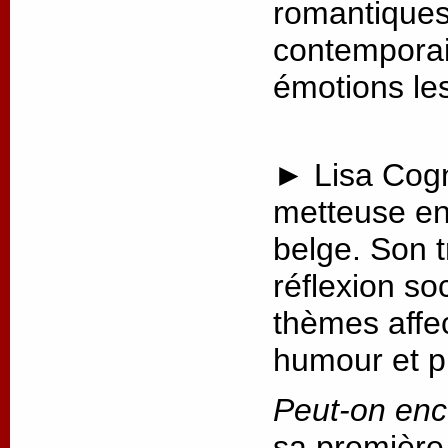
romantiques 
contemporai
émotions les
► Lisa Cogn
metteuse en
belge. Son t
réflexion so
thèmes affec
humour et p
Peut-on enc
sa première