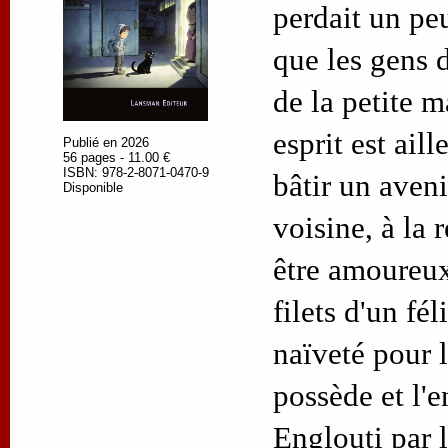
perdait un peu
que les gens d
de la petite m
esprit est aill
Publié en 2026
56 pages - 11.00 €
ISBN: 978-2-8071-0470-9
bâtir un aveni
Disponible
voisine, à la 
être amoureux
filets d'un fél
naïveté pour l
possède et l'e
Englouti par 