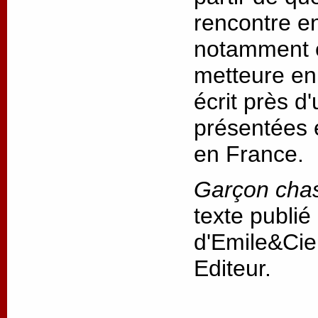
rencontre ent
notamment e
metteure en 
écrit près d
présentées 
en France.
Garçon cha
texte publié
d'Emile&Cie
Editeur.