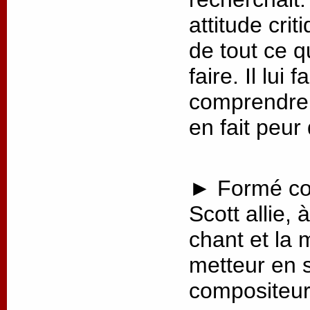
attitude crit
de tout ce q
faire. Il lui
comprendre 
en fait peur
► Formé co
Scott allie, 
chant et la 
metteur en 
compositeur