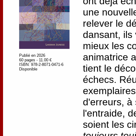
ont déjà éc
une nouvell
relever le dé
dansant, ils
mieux les c
animatrice 
Publié en 2026
60 pages - 11.00 €
ISBN: 978-2-8071-0471-6
tient le déc
Disponible
échecs. Réus
exemplaires,
d'erreurs, à
l'entraide, 
soient les c
toujours tou