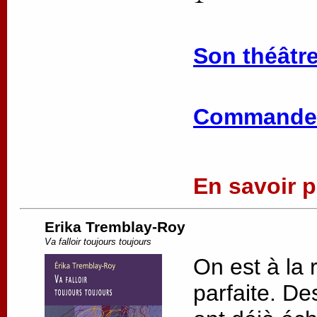
Son théâtre
Commander
En savoir pl
Erika Tremblay-Roy
Va falloir toujours toujours
On est à la 
parfaite. De