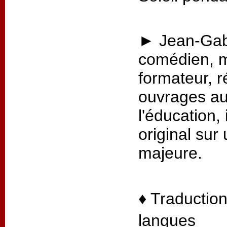
► Jean-Gabr
comédien, m
formateur, r
ouvrages au
l'éducation, 
original sur
majeure.
♦ Traduction
langues