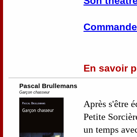
Son théâtre
Commander
En savoir pl
Pascal Brullemans
Garçon chasseur
Après s'être 
Petite Sorciè
un temps avec