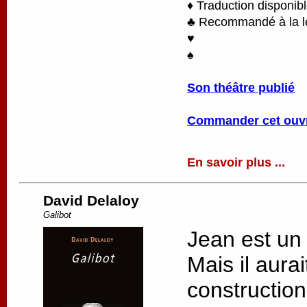
♦ Traduction disponib
♣ Recommandé à la lec
♥
♠
Son théâtre publié
Commander cet ouv
En savoir plus ...
David Delaloy
Galibot
Jean est un
Mais il aurai
constructio