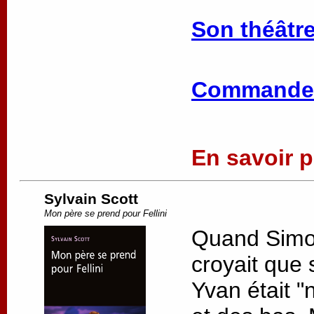
Son théâtre
Commander
En savoir pl
Sylvain Scott
Mon père se prend pour Fellini
Quand Simon 
croyait que 
Yvan était "