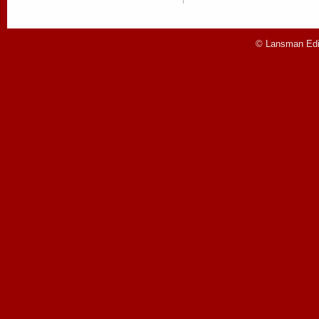
© Lansman Edit