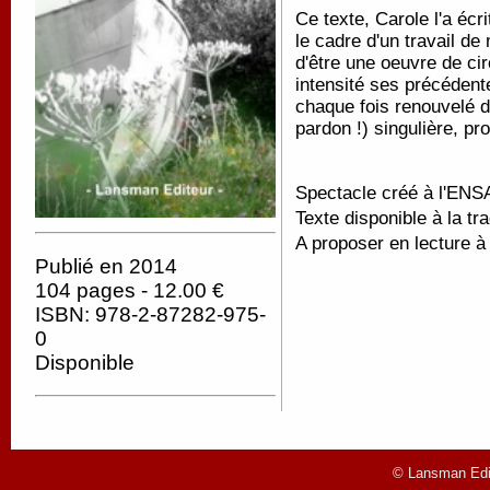
Ce texte, Carole l'a écr
le cadre d'un travail de
d'être une oeuvre de cir
intensité ses précédent
chaque fois renouvelé de
pardon !) singulière, pro
Spectacle créé à l'ENSA
Texte disponible à la tr
A proposer en lecture à
Publié en 2014
104 pages - 12.00 €
ISBN: 978-2-87282-975-
0
Disponible
© Lansman Edit