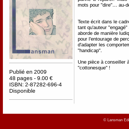
mots pour "dire"… au-de
Texte écrit dans le cad
tant qu'auteur "engagé" 
aborde de manière ludiqu
pour l'entourage de perc
d'adapter les comportem
"handicap".
Une pièce à conseiller 
"cottonesque" !
Publié en 2009
48 pages - 9.00 €
ISBN: 2-87282-696-4
Disponible
© Lansman Edit