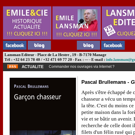
Lansman Editeur - Place de La Hestre , 19 - B-7170 Manage
Tél : +32 64 23 78 40 / +32 471 69 77 20 - Fax : --- - E-mail :
info.lansman@g
ACTUALITE
Commander nos ouvrages via Internet ?
Pascal Brullemans -
G
Après s'être échappé de c
chasseur a vécu un temps
la tête. C'est du moins ce 
petite maison dans la forêt
vie et se bâtir un avenir. 
recherche de celle dont i
filets d'un félin rusé qui