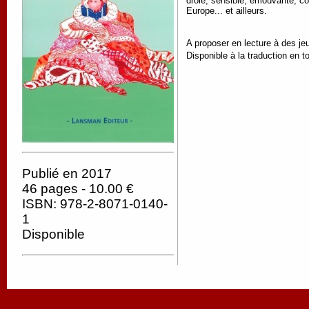
drôle, sensible, émouvante, co
Europe... et ailleurs.
A proposer en lecture à des je
Disponible à la traduction en t
Publié en 2017
46 pages - 10.00 €
ISBN: 978-2-8071-0140-
1
Disponible